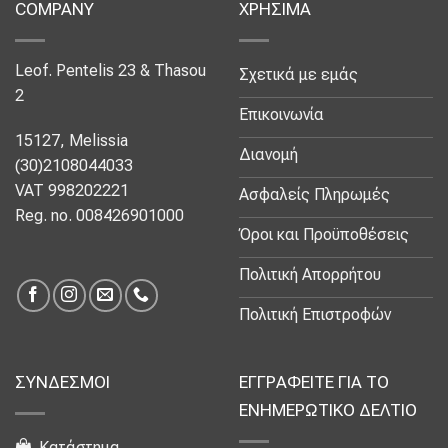
COMPANY
ΧΡΗΣΙΜΑ
Leof. Pentelis 23 & Thasou
Σχετικά με εμάς
2
Επικοινωνία
15127, Melissia
Διανομή
(30)2108044033
VAT 998202221
Ασφαλείς Πληρωμές
Reg. no. 008426901000
Όροι και Προϋποθέσεις
Πολιτική Απορρήτου
Πολιτική Επιστροφών
ΣΥΝΔΕΣΜΟΙ
ΕΓΓΡΑΦΕΙΤΕ ΓΙΑ ΤΟ
ΕΝΗΜΕΡΩΤΙΚΟ ΔΕΛΤΙΟ
Κατάστημα