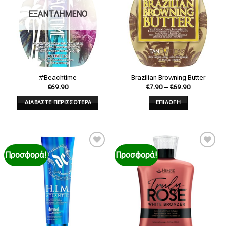
ΕΞΑΝΤΛΗΜΕΝΟ
#Beachtime
Brazilian Browning Butter
€
69.90
€
7.90
–
€
69.90
ΔΙΑΒΑΣΤΕ ΠΕΡΙΣΣΟΤΕΡΑ
ΕΠΙΛΟΓΗ
Προσφορά!
Προσφορά!
Add to
Add to
wishlist
wishlist